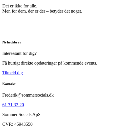
Det er ikke for alle.
Men for dem, der er der – betyder det noget.
Nyhedsbrev
Interessant for dig?
Få hurtigt direkte opdateringer på kommende events.
Tilmeld dig
Kontakt
Frederik@sommersocials.dk
61 31 32 20
Sommer Socials ApS
CVR: 45943550