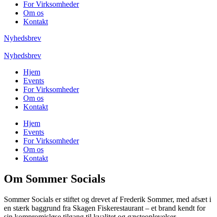
For Virksomheder
Om os
Kontakt
Nyhedsbrev
Nyhedsbrev
Hjem
Events
For Virksomheder
Om os
Kontakt
Hjem
Events
For Virksomheder
Om os
Kontakt
Om Sommer Socials
Sommer Socials er stiftet og drevet af Frederik Sommer, med afsæt i
en stærk baggrund fra Skagen Fiskerestaurant – et brand kendt for
sin kompromisløse tilgang til kvalitet og gæsteoplevelser.