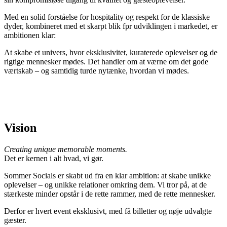
Med en solid forståelse for hospitality og respekt for de klassiske
dyder, kombineret med et skarpt blik fpr udviklingen i markedet, er
ambitionen klar:
At skabe et univers, hvor eksklusivitet, kuraterede oplevelser og de
rigtige mennesker mødes. Det handler om at værne om det gode
værtskab – og samtidig turde nytænke, hvordan vi mødes.
Vision
Creating unique memorable moments.
Det er kernen i alt hvad, vi gør.
Sommer Socials er skabt ud fra en klar ambition: at skabe unikke
oplevelser – og unikke relationer omkring dem. Vi tror på, at de
stærkeste minder opstår i de rette rammer, med de rette mennesker.
Derfor er hvert event eksklusivt, med få billetter og nøje udvalgte
gæster.