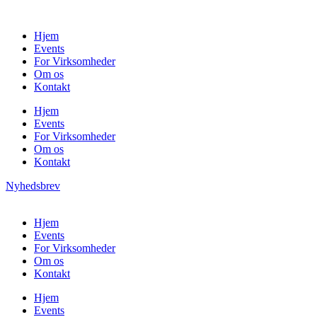
Hjem
Events
For Virksomheder
Om os
Kontakt
Hjem
Events
For Virksomheder
Om os
Kontakt
Nyhedsbrev
Hjem
Events
For Virksomheder
Om os
Kontakt
Hjem
Events