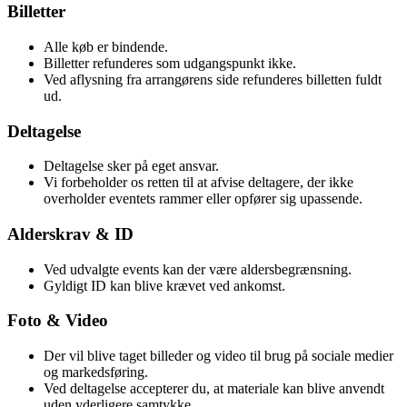
Billetter
Alle køb er bindende.
Billetter refunderes som udgangspunkt ikke.
Ved aflysning fra arrangørens side refunderes billetten fuldt
ud.
Deltagelse
Deltagelse sker på eget ansvar.
Vi forbeholder os retten til at afvise deltagere, der ikke
overholder eventets rammer eller opfører sig upassende.
Alderskrav & ID
Ved udvalgte events kan der være aldersbegrænsning.
Gyldigt ID kan blive krævet ved ankomst.
Foto & Video
Der vil blive taget billeder og video til brug på sociale medier
og markedsføring.
Ved deltagelse accepterer du, at materiale kan blive anvendt
uden yderligere samtykke.