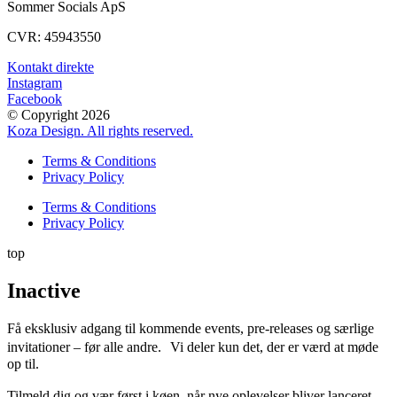
Sommer Socials ApS
CVR: 45943550
Kontakt direkte
Instagram
Facebook
© Copyright 2026
Koza Design. All rights reserved.
Terms & Conditions
Privacy Policy
Terms & Conditions
Privacy Policy
top
Inactive
Få eksklusiv adgang til kommende events, pre-releases og særlige
invitationer – før alle andre. Vi deler kun det, der er værd at møde
op til.
Tilmeld dig og vær først i køen, når nye oplevelser bliver lanceret.