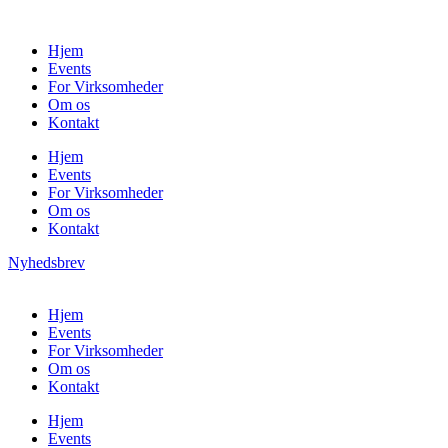
Hjem
Events
For Virksomheder
Om os
Kontakt
Hjem
Events
For Virksomheder
Om os
Kontakt
Nyhedsbrev
Hjem
Events
For Virksomheder
Om os
Kontakt
Hjem
Events