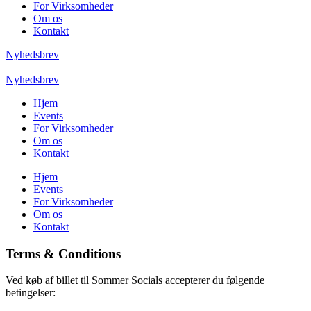
For Virksomheder
Om os
Kontakt
Nyhedsbrev
Nyhedsbrev
Hjem
Events
For Virksomheder
Om os
Kontakt
Hjem
Events
For Virksomheder
Om os
Kontakt
Terms & Conditions
Ved køb af billet til Sommer Socials accepterer du følgende
betingelser: